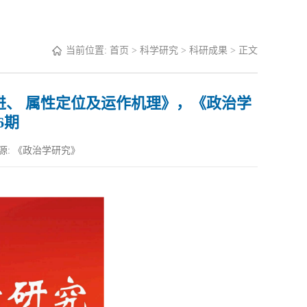
当前位置:
首页
>
科学研究
>
科研成果
> 正文
、 属性定位及运作机理》，《政治学
6期
源: 《政治学研究》