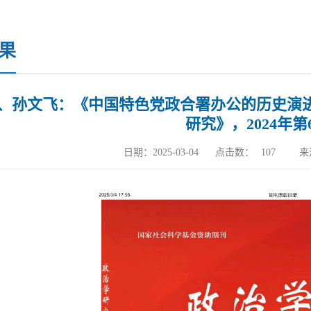
果
、孙文飞：《中国特色党政合署办公的历史演进
研究》，2024年第
日期：2025-03-04
点击数：
107
来