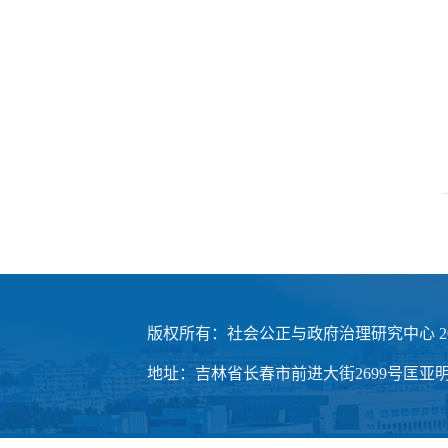
版权所有：社会公正与政府治理研究中心 20
地址：吉林省长春市前进大街2699号匡亚明楼3楼 邮编：1