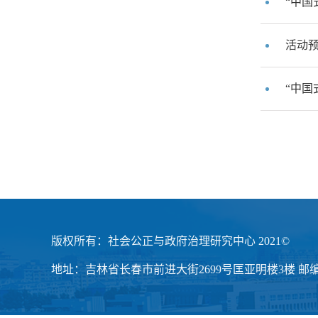
“中国
活动预
“中国
版权所有：社会公正与政府治理研究中心 2021©
地址：吉林省长春市前进大街2699号匡亚明楼3楼 邮编：