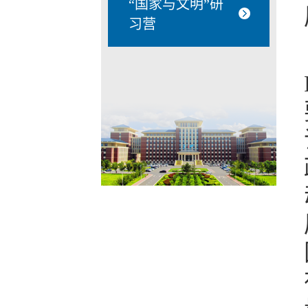
“国家与文明”研
习营