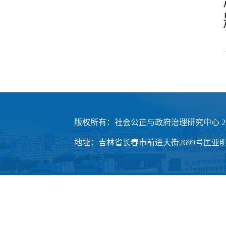
版权所有：社会公正与政府治理研究中心 20
地址：吉林省长春市前进大街2699号匡亚明楼3楼 邮编：1