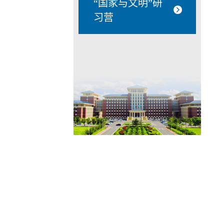
“国家与文明”研
习营