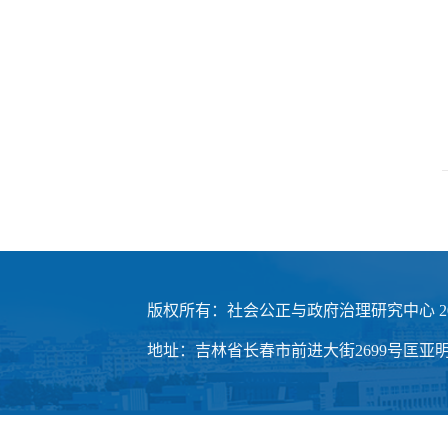
版权所有：社会公正与政府治理研究中心 20
地址：吉林省长春市前进大街2699号匡亚明楼3楼 邮编：1